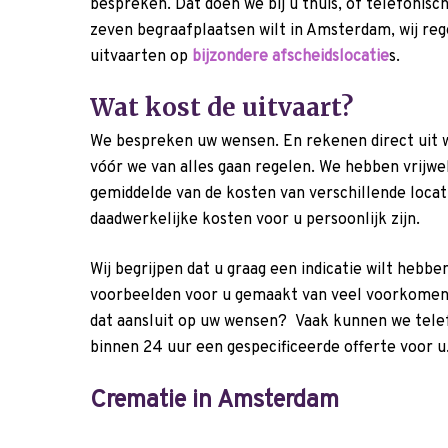
bespreken. Dat doen we bij u thuis, of telefonisc
zeven begraafplaatsen wilt in Amsterdam, wij reg
uitvaarten op
bijzondere afscheidslocatie
s.
Wat kost de uitvaart?
We bespreken uw wensen. En rekenen direct uit w
vóór we van alles gaan regelen. We hebben vrijwel
gemiddelde van de kosten van verschillende locati
daadwerkelijke kosten voor u persoonlijk zijn.
Wij begrijpen dat u graag een indicatie wilt heb
voorbeelden voor u gemaakt van veel voorkomend
dat aansluit op uw wensen? Vaak kunnen we telef
binnen 24 uur een gespecificeerde offerte voor u
Crematie in Amsterdam