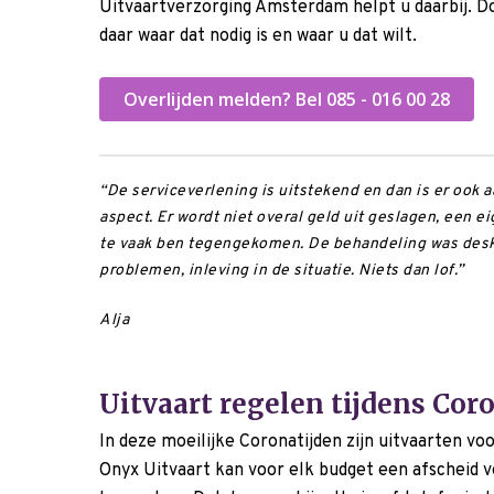
Uitvaartverzorging Amsterdam helpt u daarbij. D
daar waar dat nodig is en waar u dat wilt.
Overlijden melden? Bel 085 - 016 00 28
“De serviceverlening is uitstekend en dan is er ook a
aspect. Er wordt niet overal geld uit geslagen, een e
te vaak ben tegengekomen. De behandeling was desku
problemen, inleving in de situatie. Niets dan lof.”
Alja
Uitvaart regelen tijdens Cor
In deze moeilijke Coronatijden zijn uitvaarten vo
Onyx Uitvaart kan voor elk budget een afscheid 