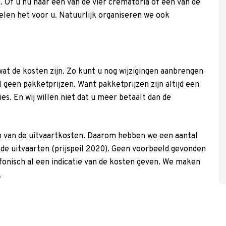
h. Of u nu naar een van de vier crematoria of een van de
elen het voor u. Natuurlijk organiseren we ook
at de kosten zijn. Zo kunt u nog wijzigingen aanbrengen
 geen pakketprijzen. Want pakketprijzen zijn altijd een
es. En wij willen niet dat u meer betaalt dan de
ben van de uitvaartkosten. Daarom hebben we een aantal
e uitvaarten (prijspeil 2020). Geen voorbeeld gevonden
onisch al een indicatie van de kosten geven. We maken
.