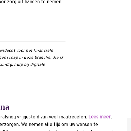
oor zorg uit handen te nemen
andacht voor het financiële
igenschap in deze branche, die ik
ndig, hulp bij digitale
ona
oralsnog vrijgesteld van veel maatregelen.
Lees meer
.
verzorgen. We nemen alle tijd om uw wensen te