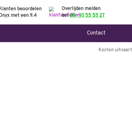
Overlijden melden
Klanten beoordelen
Onyx met een
9.4
bel
06 - 10 55 55 27
Contact