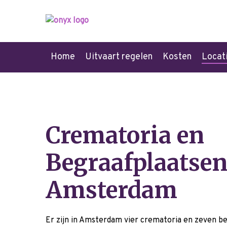
Home
Uitvaart regelen
Kosten
Locat
Crematoria en
Begraafplaatse
Amsterdam
Er zijn in Amsterdam vier crematoria en zeven b