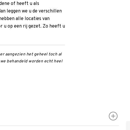
dene of heeft u als
dan leggen we u de verschillen
hebben alle locaties van
 u op een rij gezet. Zo heeft u
ker aangezien het geheel toch al
p we behandeld worden echt heel