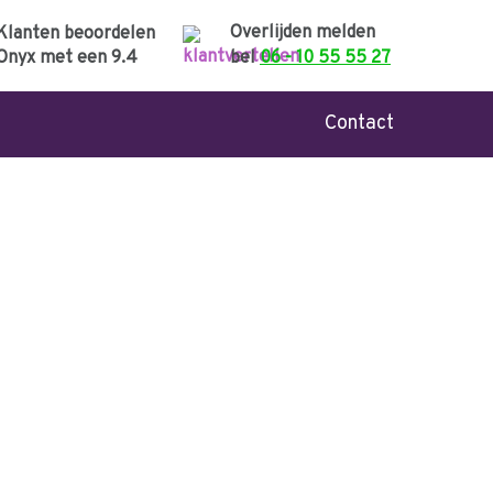
Overlijden melden
Klanten beoordelen
Onyx met een
9.4
bel
06 - 10 55 55 27
Contact