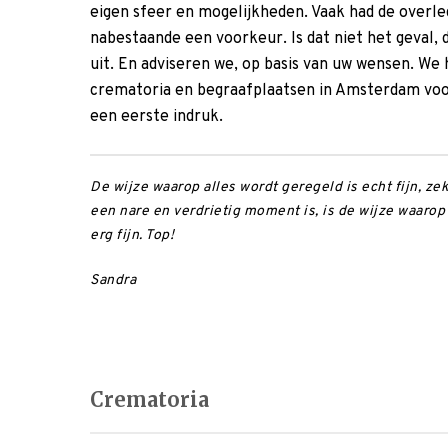
eigen sfeer en mogelijkheden. Vaak had de overle
nabestaande een voorkeur. Is dat niet het geval, 
uit. En adviseren we, op basis van uw wensen. We 
crematoria en begraafplaatsen in Amsterdam voor
een eerste indruk.
De wijze waarop alles wordt geregeld is echt fijn, ze
een nare en verdrietig moment is, is de wijze waaro
erg fijn. Top!
Sandra
Crematoria