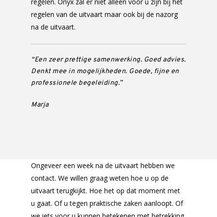
regelen. Onyx zal er niet alleen voor u zijn bij het
regelen van de uitvaart maar ook bij de nazorg
na de uitvaart.
“Een zeer prettige samenwerking. Goed advies.
Denkt mee in mogelijkheden. Goede, fijne en
professionele begeleiding.”
Marja
Ongeveer een week na de uitvaart hebben we
contact. We willen graag weten hoe u op de
uitvaart terugkijkt. Hoe het op dat moment met
u gaat. Of u tegen praktische zaken aanloopt. Of
we iets voor u kunnen betekenen met betrekking