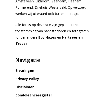
Amstelveen, Uithoorn, Zaandam, Haarlem,
Purmerend, Driehuis-Westerveld. Op verzoek
werken wij uiteraard ook buiten de regio.
Alle foto’s op deze site zijn geplaatst met
toestemming van nabestaanden en fotografen
(onder andere
Boy Hazes
en
Hartseer en
Troos
)
Navigatie
Ervaringen
Privacy Policy
Disclaimer
Condoleanceregister