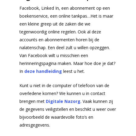
Facebook, Linked In, een abonnement op een
Ervaringen
boekenservice, een online tankpas…Het is maar
Contact
een kleine greep uit de zaken die we
tegenwoordig online regelen. Ook al deze
Offerte aanvragen
accounts en abonnementen horen bij de
nalatenschap. Een deel zult u willen opzeggen.
Van Facebook wilt u misschien een
herinneringspagina maken. Maar hoe doe je dat?
In
deze handleiding
leest u het.
Kunt u niet in de computer of telefoon van de
overledene komen? We kunnen u in contact
brengen met
Digitale Nazorg
. Vaak kunnen zij
de gegevens veiligstellen en beschikt u weer over
bijvoorbeeld de waardevolle foto’s en
adresgegevens.