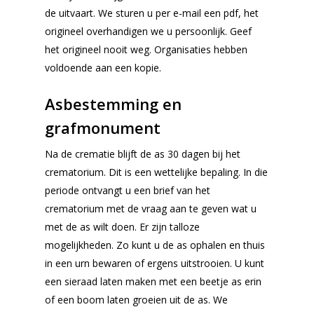
de uitvaart. We sturen u per e-mail een pdf, het
origineel overhandigen we u persoonlijk. Geef
het origineel nooit weg. Organisaties hebben
voldoende aan een kopie.
Asbestemming en
grafmonument
Na de crematie blijft de as 30 dagen bij het
crematorium. Dit is een wettelijke bepaling. In die
periode ontvangt u een brief van het
crematorium met de vraag aan te geven wat u
met de as wilt doen. Er zijn talloze
mogelijkheden. Zo kunt u de as ophalen en thuis
Voor de uitvaart
in een urn bewaren of ergens uitstrooien. U kunt
een sieraad laten maken met een beetje as erin
Nu alvast doen
of een boom laten groeien uit de as. We
Voorgesprek