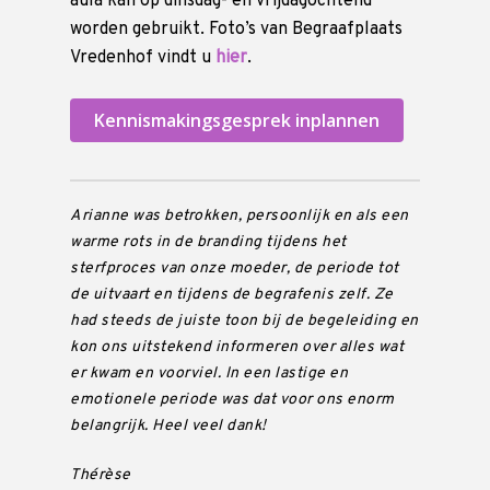
aula kan op dinsdag- en vrijdagochtend
worden gebruikt. Foto’s van Begraafplaats
Vredenhof vindt u
hier
.
Kennismakingsgesprek inplannen
Arianne was betrokken, persoonlijk en als een
warme rots in de branding tijdens het
sterfproces van onze moeder, de periode tot
de uitvaart en tijdens de begrafenis zelf. Ze
had steeds de juiste toon bij de begeleiding en
kon ons uitstekend informeren over alles wat
er kwam en voorviel. In een lastige en
emotionele periode was dat voor ons enorm
belangrijk. Heel veel dank!
Thérèse