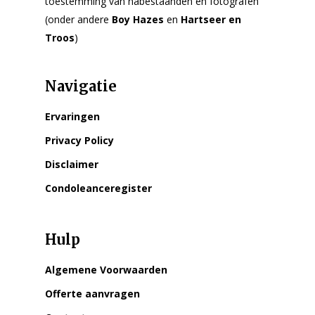
toestemming van nabestaanden en fotografen
(onder andere
Boy Hazes
en
Hartseer en
Troos
)
Navigatie
Ervaringen
Privacy Policy
Disclaimer
Condoleanceregister
Hulp
Algemene Voorwaarden
Offerte aanvragen