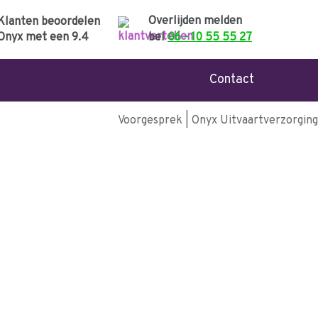
Overlijden melden
Klanten beoordelen
Onyx met een
9.4
bel
06 - 10 55 55 27
Contact