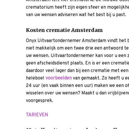
Amsterdam telt vier crematoria: De Nieuwe Oost
crematorium heeft zijn eigen sfeer en mogelijkhe
van uw wensen adviseren wat het best bij u past.
Kosten crematie Amsterdam
Onyx Uitvaartondernemer Amsterdam vindt het bela
niet makkelijk om een twee drie een antwoord t
uw wensen. Uitvaartondernemer kan voor u een z
geen afscheidsdienst plaats. En is er een cremat
daardoor veel lager dan bij een crematie met ee
heleboel
voorbeelden
van gemaakt. Zo heeft u ee
24 uur (en vaak binnen een uur) maken we een of
wisselen over uw wensen? Maakt u dan vrijblijvend
voorgesprek.
TARIEVEN