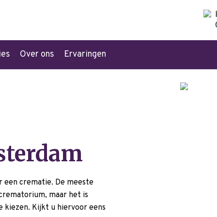
ies
Over ons
Ervaringen
sterdam
r een crematie. De meeste
 crematorium, maar het is
e kiezen. Kijkt u hiervoor eens