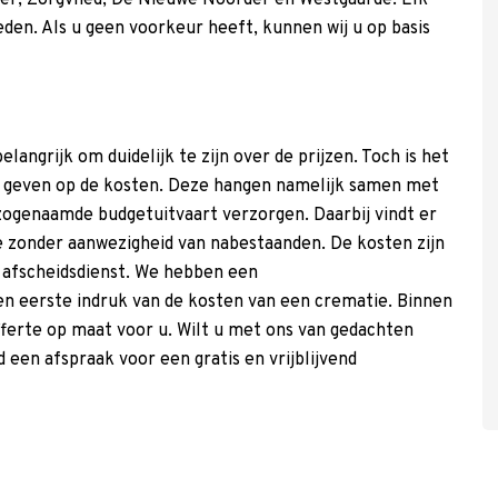
er, Zorgvlied, De Nieuwe Noorder en Westgaarde. Elk
den. Als u geen voorkeur heeft, kunnen wij u op basis
ngrijk om duidelijk te zijn over de prijzen. Toch is het
e geven op de kosten. Deze hangen namelijk samen met
ogenaamde budgetuitvaart verzorgen. Daarbij vindt er
ie zonder aanwezigheid van nabestaanden. De kosten zijn
n afscheidsdienst. We hebben een
n eerste indruk van de kosten van een crematie. Binnen
ferte op maat voor u. Wilt u met ons van gedachten
 een afspraak voor een gratis en vrijblijvend