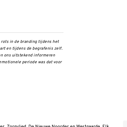
rots in de branding tijdens het
rt en tijdens de begrafenis zelf.
kon ons uitstekend informeren
n emotionele periode was dat voor