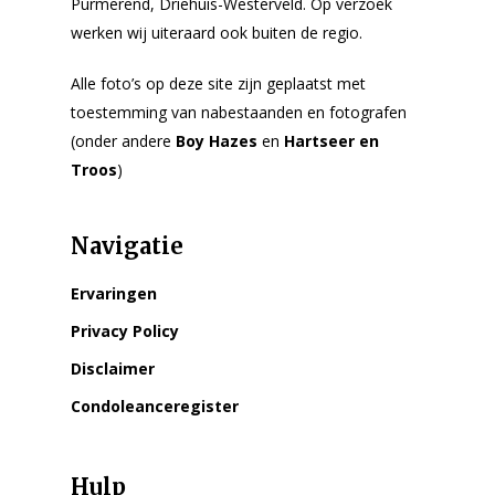
Purmerend, Driehuis-Westerveld. Op verzoek
werken wij uiteraard ook buiten de regio.
Alle foto’s op deze site zijn geplaatst met
toestemming van nabestaanden en fotografen
(onder andere
Boy Hazes
en
Hartseer en
Troos
)
Navigatie
Ervaringen
Privacy Policy
Disclaimer
Condoleanceregister
Hulp