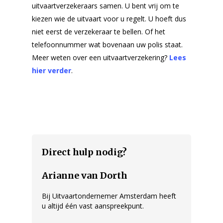
uitvaartverzekeraars samen. U bent vrij om te
Ervaringen
kiezen wie de uitvaart voor u regelt. U hoeft dus
Contact
niet eerst de verzekeraar te bellen. Of het
telefoonnummer wat bovenaan uw polis staat.
Offerte aanvragen
Meer weten over een uitvaartverzekering?
Lees
hier verder
.
Direct hulp nodig?
Arianne van Dorth
Bij Uitvaartondernemer Amsterdam heeft
u altijd één vast aanspreekpunt.