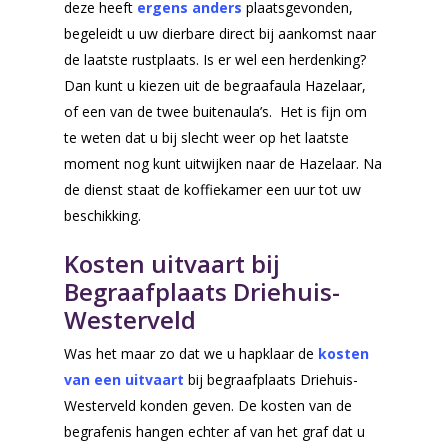
deze heeft
ergens anders
plaatsgevonden,
begeleidt u uw dierbare direct bij aankomst naar
de laatste rustplaats. Is er wel een herdenking?
Dan kunt u kiezen uit de begraafaula Hazelaar,
of een van de twee buitenaula’s. Het is fijn om
te weten dat u bij slecht weer op het laatste
moment nog kunt uitwijken naar de Hazelaar. Na
de dienst staat de koffiekamer een uur tot uw
beschikking.
Kosten uitvaart bij
Begraafplaats Driehuis-
Westerveld
Was het maar zo dat we u hapklaar de
kosten
Voor de uitvaart
van een uitvaart
bij begraafplaats Driehuis-
Nu alvast doen
Westerveld konden geven. De kosten van de
Voorgesprek
begrafenis hangen echter af van het graf dat u